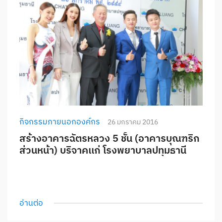
กิจกรรมภายนอกองค์กร
26 มกราคม 2016
สร้างอาคารฉัตรหลวง 5 ชั้น (อาคารบุณฑริก
ส่วนหน้า) บริจาคเเก่ โรงพยาบาลปทุมธานี
อ่านต่อ