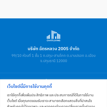
บริษัท ฉัตรหลวง 2005 จำกัด
99/10 ห้องที่ 1 ชั้น 1 ถ.ปทุม-สามโคก ต.บางปรอก อ.เมือง
จ.ปทุมธานี 12000
เว็บไซต์นี้มีการใช้งานคุกกี้
เราใช้คุกกี้เพื่อเพิ่มประสิทธิภาพ และประสบการณ์ที่ดีในการใช้งาน
เว็บไซต์ เมื่อคุณกดยอมรับเราจะสามารถเลือกแสดงสิ่งที่น่าสนใจ
โทร
02 581 4812
สำหรับคุณได้โดยเฉพาะ และหากคุณต้องการเปลี่ยนการตั้งค่าของ