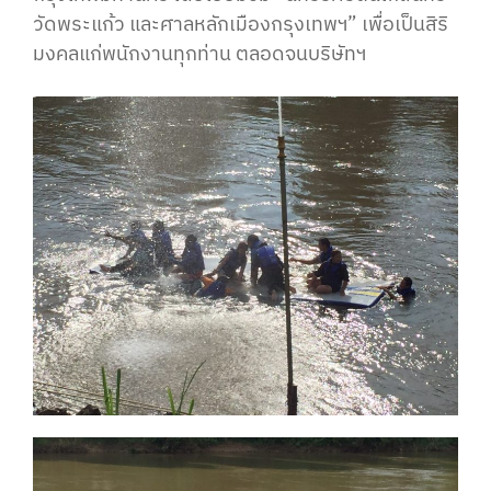
วัดพระแก้ว และศาลหลักเมืองกรุงเทพฯ” เพื่อเป็นสิริ
มงคลแก่พนักงานทุกท่าน ตลอดจนบริษัทฯ