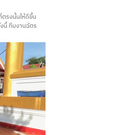
รงนั้นให้ดีขึ้น
งนี้ ทีมงานฉัตร