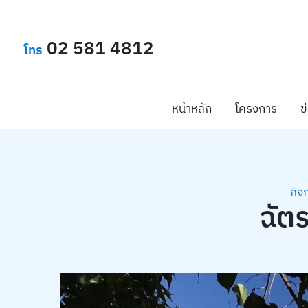
02 581 4812
โทร
หน้าหลัก
โครงการ
ข
กิจ
ฉัต