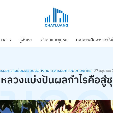
่าวสาร
รู้จักเรา
สังคมและชุมชน
คุณภาพคือการเอาใจใ
ข่า
กรรมความรับผิดชอบต่อสังคม
กิจกรรมภายนอกองค์กร
27 มิถุนายน
รหลวงแบ่งปันผลกำไรคือสู่ช