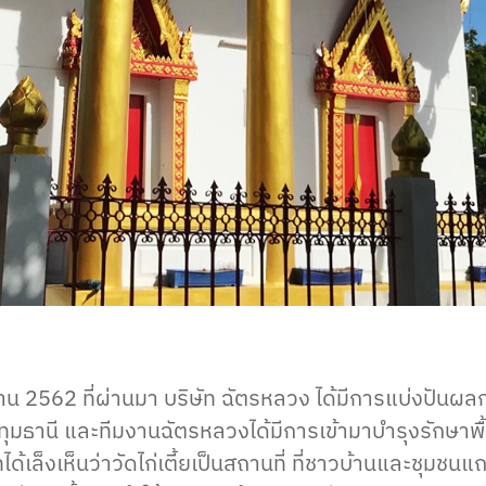
ุนยาน 2562 ที่ผ่านมา บริษัท ฉัตรหลวง ได้มีการแบ่งปันผล
ดปทุมธานี และทีมงานฉัตรหลวงได้มีการเข้ามาบำรุงรักษาพื
ด้เล็งเห็นว่าวัดไก่เตี้ยเป็นสถานที่ ที่ชาวบ้านและชุมชนแถ