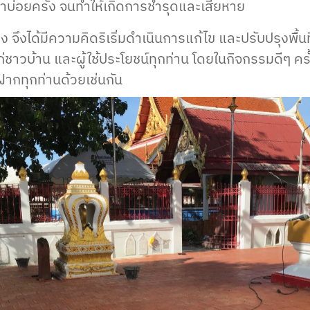
บ่อยครั้ง จนทำให้เกิดการชำรุดและเสียหาย
จึงได้มีความคิดริเริ่มดำเนินการแก้ไข และปรับปรุงพื้นที่ต
ก่ชาวบ้าน และผู้ใช้ประโยชน์ทุกท่าน โดยในกิจกรรมดีๆ ครั้
กทุกท่านด้วยเช่นกัน