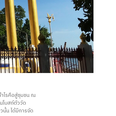
กำไรคือสู่ชุมชน ณ
้นโบสถ์ตัววัด
วนั้น ได้มีการจัด