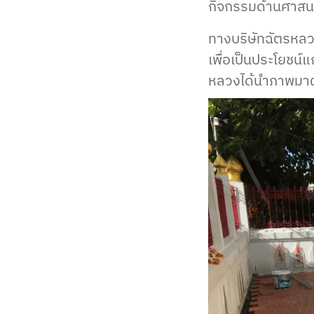
กิจกรรมด้านศาสนา
ทางบริษัทฉัตรหลวง 
เพื่อเป็นประโยชน์แ
หลวงได้นำภาพมาฝา