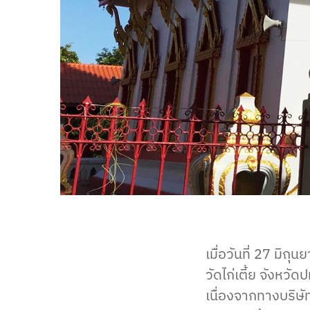
เมื่อวันที่ 27 มิถ
วัดไก่เตี้ย จังหวั
เนื่องจากทางบริษัทไ