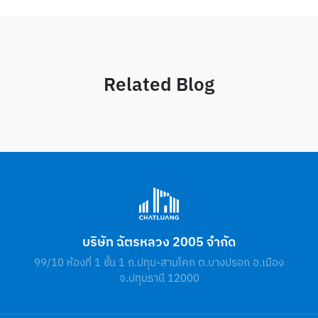
Related Blog
บริษัท ฉัตรหลวง 2005 จำกัด
99/10 ห้องที่ 1 ชั้น 1 ถ.ปทุม-สามโคก ต.บางปรอก อ.เมือง
จ.ปทุมธานี 12000