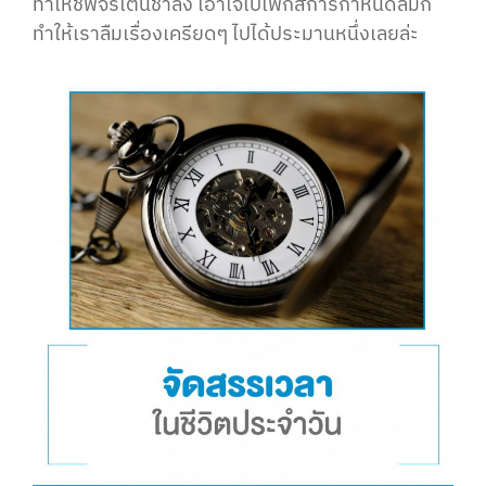
ทำให้ชีพจรเต้นช้าลง เอาใจไปโฟกัสการกำหนดลมก็
ทำให้เราลืมเรื่องเครียดๆ ไปได้ประมานหนึ่งเลยล่ะ