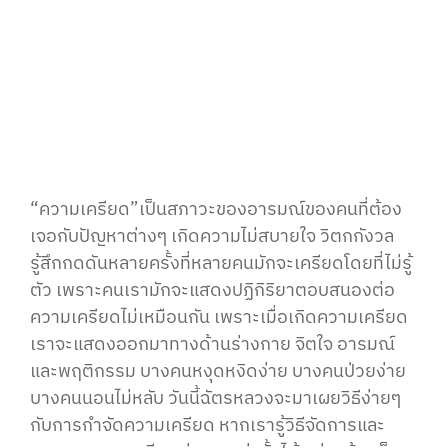
“ความเครียด”เป็นสภาวะของอารมณ์ของคนที่ต้อง
เจอกับปัญหาต่างๆ เกิดความไม่สบายใจ วิตกกังวล
รู้สึกกดดันหลายครั้งที่หลายคนมักจะเครียดโดยที่ไม่รู้
ตัว เพราะคนเรามักจะแสดงปฏิกิริยาตอบสนองต่อ
ความเครียดไม่เหมือนกัน เพราะเมื่อเกิดความเครียด
เราจะแสดงออกมาทางด้านร่างกาย จิตใจ อารมณ์
และพฤติกรรม บางคนหงุดหงิดง่าย บางคนป่วยง่าย
บางคนนอนไม่หลับ วันนี้ฉัตรหลวงจะมาเผยวิธีง่ายๆ
กับการกำจัดความเครียด หากเรารู้วิธีจัดการและ