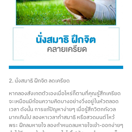
2. นั่งสมาธิ ฝึกจิต ลดเครียด
หากลองสังเกตตัวเองเมื่อไหร่ก็ตามที่คุณรู้สึกเครียด
จะเหมือนมีก้อนความคิดบางอย่างวิ่งอยู่ในหัวตลอด
เวลา ดังนั้น การแก้ปัญหาง่ายๆ เมื่อรู้สึกวิตกกังวล
มากเกินไป ลองหาเวลาทำสมาธิ หรือสวดมนต์ไหว้
พระ ฝึกลมหายใจ ลองกำหนดลมหายใจเข้า-ออกง่ายๆ