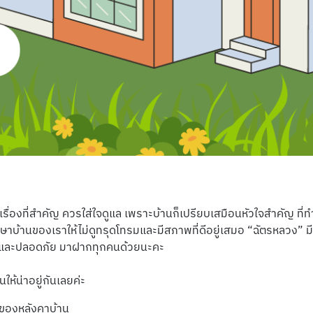
นเรื่องที่สำคัญ ควรใส่ใจดูแล เพราะบ้านก็เปรียบเสมือนหัวใจสำคัญ ที่ท
ักษาบ้านของเราให้ไม่ดูทรุดโทรมและมีสภาพที่ดีอยู่เสมอ “ฉัตรหลวง” มีว
่ และปลอดภัย มาฝากทุกคนด้วยนะคะ
นให้น่าอยู่กันเลยค่ะ
ของหลังคาบ้าน