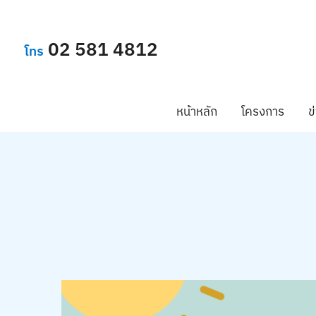
02 581 4812
โทร
หน้าหลัก
โครงการ
ข