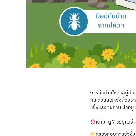
การทำบ้านให้น่าอยู่เป็
กัน ดังนั้นเราจึงต้องร
แข็งแรงทนทาน น่าอยู
เรามาดู 7 วิธีดูแลบ้า
ตรวจสอบการรั่วซึม