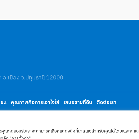
ก อ.เมือง จ.ปทุมธานี 12000
มชน
คุณภาพคือการเอาใจใส่
เสนอขายที่ดิน
ติดต่อเรา
 จำกัด
ต์ เมื่อคุณกดยอมรับเราจะสามารถเลือกแสดงสิ่งที่น่าสนใจสำหรับคุณได้โดยเฉพาะ
ยคลิก "การตั้งค่า"