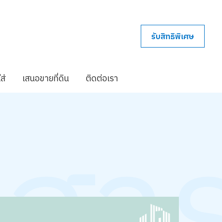
รับสิทธิพิเศษ
ส่
เสนอขายที่ดิน
ติดต่อเรา
วสา