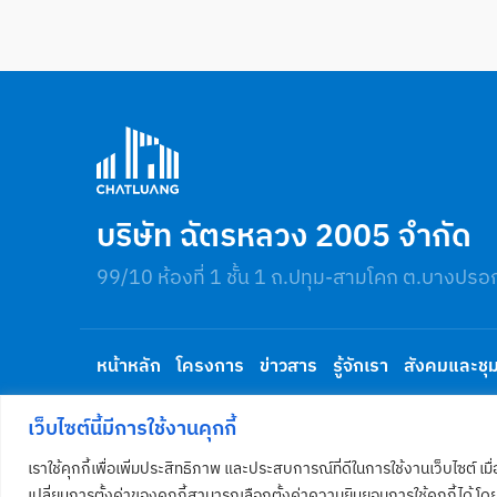
บริษัท ฉัตรหลวง 2005 จำกัด
99/10 ห้องที่ 1 ชั้น 1 ถ.ปทุม-สามโคก ต.บางปรอ
หน้าหลัก
โครงการ
ข่าวสาร
รู้จักเรา
สังคมและชุ
เว็บไซต์นี้มีการใช้งานคุกกี้
สงวนลิขสิทธิ์ ©2026 โดย บริษัท ฉัตรหลวง 2005
เราใช้คุกกี้เพื่อเพิ่มประสิทธิภาพ และประสบการณ์ที่ดีในการใช้งานเว็บไซ
เปลี่ยนการตั้งค่าของคุกกี้สามารถเลือกตั้งค่าความยินยอมการใช้คุกกี้ได้ โด