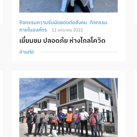
กิจกรรมความรับผิดชอบต่อสังคม
กิจกรรม
ภายในองค์กร
11 มกราคม 2022
เยี่ยมชม ปลอดภัย ห่างไกลโควิด
อ่านต่อ