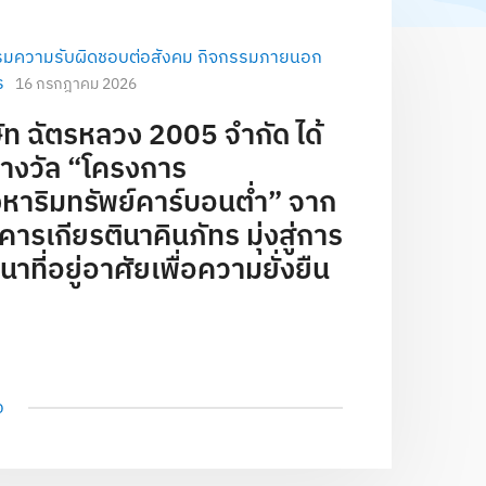
รมความรับผิดชอบต่อสังคม
กิจกรรมภายนอก
ร
16 กรกฎาคม 2026
ษัท ฉัตรหลวง 2005 จำกัด ได้
รางวัล “โครงการ
งหาริมทรัพย์คาร์บอนต่ำ” จาก
ารเกียรตินาคินภัทร มุ่งสู่การ
าที่อยู่อาศัยเพื่อความยั่งยืน
อ