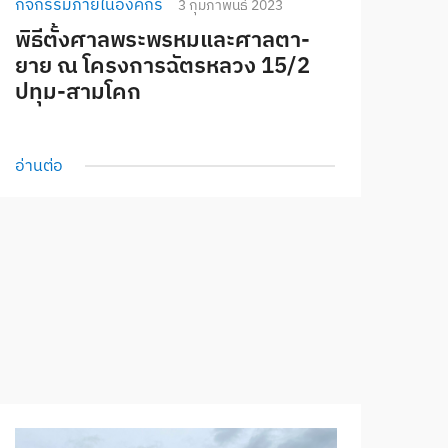
กิจกรรมภายในองค์กร
3 กุมภาพันธ์ 2023
พิธีตั้งศาลพระพรหมและศาลตา-
ยาย ณ โครงการฉัตรหลวง 15/2
ปทุม-สามโคก
อ่านต่อ