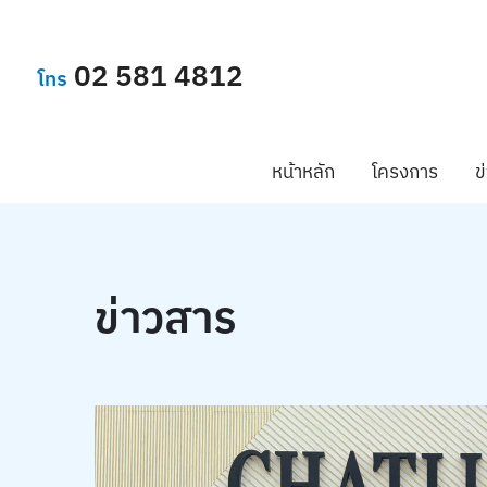
02 581 4812
โทร
หน้าหลัก
โครงการ
ข
ข่าวสาร