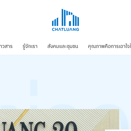
่าวสาร
รู้จักเรา
สังคมและชุมชน
คุณภาพคือการเอาใจใ
ข่า