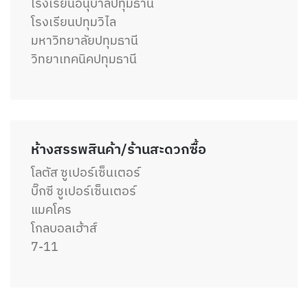
โรงเรียนอนุบาลปทุมธานี
โรงเรียนปทุมวิไล
มหาวิทยาลัยปทุมธานี
วิทยาเทคนิคปทุมธานี
ห้างสรรพสินค้า/ร้านสะดวกซื้อ
โลตัส ซูเปอร์เซ็นเตอร์
บิ๊กซี ซูเปอร์เซ็นเตอร์
แมคโคร
โกลบอลเฮ้าส์
7-11