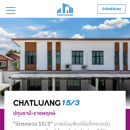
รับสิทธิพิเศษ
ปทุมธานี-ราชพฤกษ์
"ฉัตรหลวง 15/3"
มาพร้อมฟังก์ชันที่ครบครัน