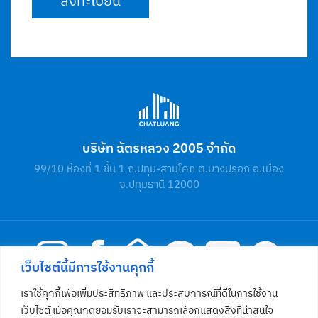
บริษัท ฉัตรหลวง 2005 จำกัด
99/10 ห้องที่ 1 ชั้น 1 ถ.ปทุม-สามโคก ต.บางปรอก อ.เมือง
จ.ปทุมธานี 12000
เว็บไซต์นี้มีการใช้งานคุกกี้
เราใช้คุกกี้เพื่อเพิ่มประสิทธิภาพ และประสบการณ์ที่ดีในการใช้งาน
โทร
02 581 4812
เว็บไซต์ เมื่อคุณกดยอมรับเราจะสามารถเลือกแสดงสิ่งที่น่าสนใจ