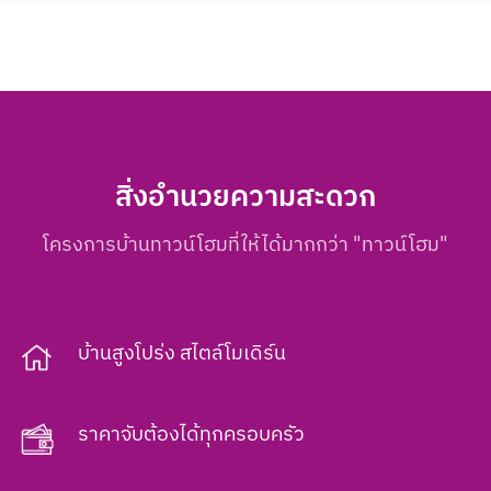
สิ่งอำนวยความสะดวก
โครงการบ้านทาวน์โฮมที่ให้ได้มากกว่า "ทาวน์โฮม"
บ้านสูงโปร่ง สไตล์โมเดิร์น
ราคาจับต้องได้ทุกครอบครัว