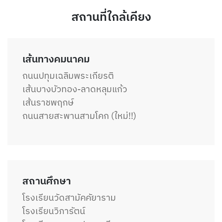
สถานที่ใกล้เคียง
เส้นทางคมนาคม
ถนนปทุมเฉลิมพระเกียรติ
เส้นบางบัวทอง-ลาดหลุมแก้ว
เส้นราชพฤกษ์
ถนนสายสะพานสามโคก (ใหม่!!)
สถานศึกษา
โรงเรียนวัดสามัคคัยาราม
โรงเรียนวิภารัตน์