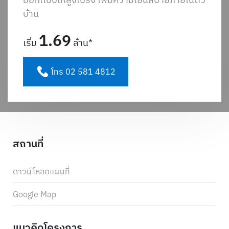
บ้าน
1.69
เริ่ม
ล้าน*
โทร 02 581 4812
สถานที่
ดาวน์โหลดแผนที่
Google Map
แนวคิดโครงการ