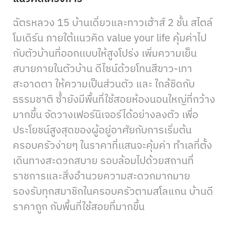
ฉัตรหลวง 15 บ้านเดี่ยวและทาวเฮ้าส์ 2 ชั้น สไตล์
โมเดิร์น ภายใต้เเนวคิด value your life คุ้มค่าไป
กับตัวบ้านที่ออกเเบบให้สูงโปร่ง เพิ่มความเย็น
สบายภายในตัวบ้าน ดีไซน์ด้วยโทนสีขาว-เทา
สะอาดตา ให้ความเป็นส่วนตัว และ ใกล้ชิดกับ
ธรรมชาติ ซ้ำยังมีพื้นที่ใช้สอยห้องนอนใหญ่ที่กว้าง
มากขึ้น จัดวางเฟอร์นิเจอร์ได้อย่างลงตัว เพื่อ
ประโยชน์สูงสุดของผู้อยู่อาศัยกับการเริ่มต้น
ครอบครัวง่ายๆ ในราคาที่เเสนจะคุ้มค่า ทำเลที่ตั้ง
เดินทางสะดวกสบาย รอบล้อมไปด้วยสถานที่
ราชการและสิ่งอำนวยความสะดวกมากมาย
รองรับทุกสมาชิกในครอบครัวตามสโลแกน บ้านดี
ราคาถูก กับพื้นที่ใช้สอยที่มากขึ้น