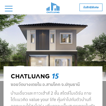
รับสิทธิพิเศษ
ซอยวัดบางเตยใน อ.สามโคก จ.ปทุมธานี
บ้านเดี่ยวและทาวเฮ้าส์ 2 ชั้น สไตล์โมเดิร์น ภาย
ใต้เเนวคิด value your life คุ้มค่าไปกับตัวบ้านที่
ออกเเบบให้สูงโปร่ง เพิ่มความเย็นสบายภายในตัว