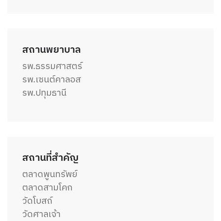
สถานพยาบาล
รพ.ธรรมศาสตร์
รพ.เซนต์คาลอส
รพ.ปทุมธานี
สถานที่สำคัญ
ตลาดพูนทรัพย์
ตลาดสามโคก
วัดโบสถ์
วัดศาลเจ้า