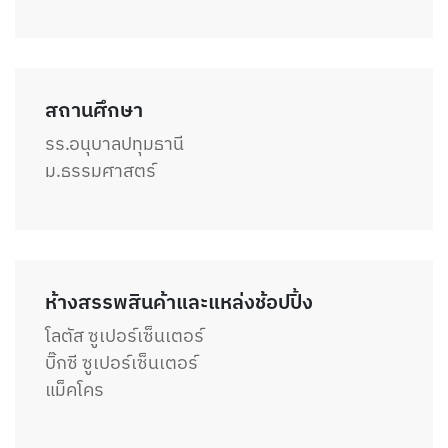
สถานศึกษา
รร.อนุบาลปทุมธานี
ม.ธรรมศาสตร์
ห้างสรรพสินค้าและแหล่งช้อปปิ้ง
โลตัส ซูเปอร์เซ็นเตอร์
บิ๊กซี ซูเปอร์เซ็นเตอร์
แม็คโคร