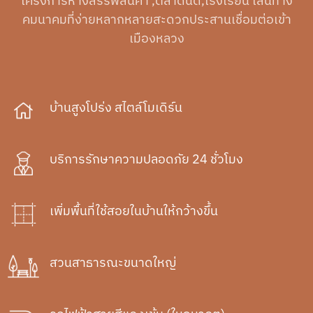
โครงการห้างสรรพสินค้า ,ตลาดนัด,โรงเรียน เส้นทาง
คมนาคมที่ง่ายหลากหลายสะดวกประสานเชื่อมต่อเข้า
เมืองหลวง
บ้านสูงโปร่ง สไตล์โมเดิร์น
บริการรักษาความปลอดภัย 24 ชั่วโมง
เพิ่มพื้นที่ใช้สอยในบ้านให้กว้างขึ้น
สวนสาธารณะขนาดใหญ่