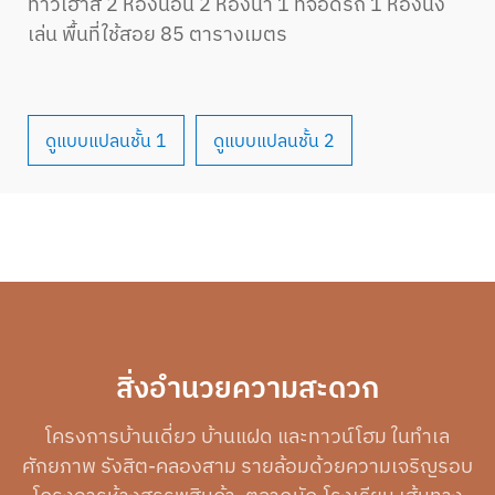
ทาวเฮ้าส์ 2 ห้องนอน 2 ห้องน้ำ 1 ที่จอดรถ 1 ห้องนั่ง
เล่น พื้นที่ใช้สอย 85 ตารางเมตร
ดูแบบแปลนชั้น 1
ดูแบบแปลนชั้น 2
สิ่งอำนวยความสะดวก
โครงการบ้านเดี่ยว บ้านแฝด และทาวน์โฮม ในทำเล
ศักยภาพ รังสิต-คลองสาม รายล้อมด้วยความเจริญรอบ