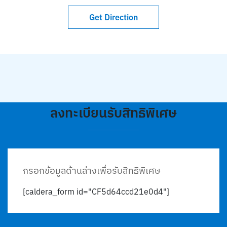
Get Direction
ลงทะเบียนรับสิทธิพิเศษ
กรอกข้อมูลด้านล่างเพื่อรับสิทธิพิเศษ
[caldera_form id="CF5d64ccd21e0d4"]