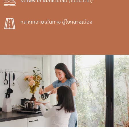
รถไฟฟ้าสายสีแดงเข้ม (ในอนาคต)
หลากหลายเส้นทาง สู่ใจกลางเมือง