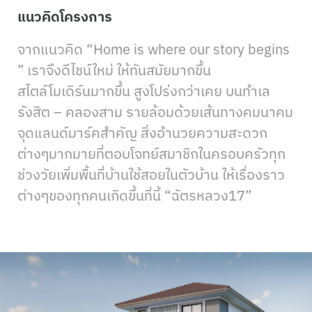
แนวคิดโครงการ
จากแนวคิด “Home is where our story begins
” เราจึงดีไชน์ใหม่ ให้ทันสมัยมากขึ้น
สไตล์โมเดิร์นมากขึ้น สูงโปร่งกว่าเคย บนทำเล
รังสิต – คลองสาม รายล้อมด้วยเส้นทางคมนาคม
จุดแลนด์มาร์คสำคัญ สิ่งอำนวยความสะดวก
ต่างๆมากมายที่ตอบโจทย์สมาชิกในครอบครัวทุก
ช่วงวัยเพิ่มพื้นที่บ้านใช้สอยในตัวบ้าน ให้เรื่องราว
ต่างๆของทุกคนเกิดขึ้นที่นี้ “ฉัตรหลวง17”