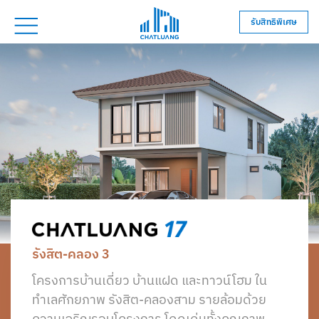
รับสิทธิพิเศษ
รังสิต-คลอง 3
โครงการบ้านเดี่ยว บ้านแฝด และทาวน์โฮม ใน
ทำเลศักยภาพ รังสิต-คลองสาม รายล้อมด้วย
ความเจริญรอบโครงการ โดดเด่นทั้งคุณภาพ